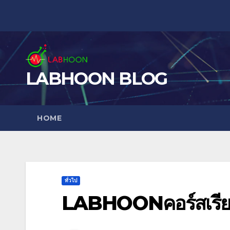
Skip
to
content
LABHOON BLOG
HOME
ทั่วไป
LABHOONคอร์สเรี