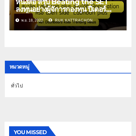
หนังสือ สรุป Beating the SET
ลงทุนอย่างผู้จัการกองทุน ปีเตอร์
ลินช์
พ.ย. 18, 2022
RUK KATTRACHON
หมวดหมู่
ทั่วไป
YOU MISSED