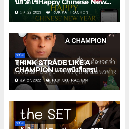
นี้ฮวดไช้Happy Chinese New
Year 2023
ม.ค. 22, 2023
RUK KATTRACHON
ทั่วไป
THINK &TRADE LIKE A
CHAMPION แจกหนังสือสรุป
ธ.ค. 27, 2022
RUK KATTRACHON
ทั่วไป