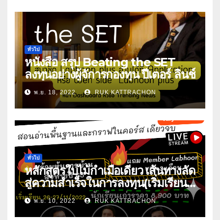
ทั่วไป
หนังสือ สรุป Beating the SET
ลงทุนอย่างผู้จัการกองทุน ปีเตอร์ ลินช์
พ.ย. 18, 2022
RUK KATTRACHON
ทั่วไป
หลักสูตรใบไม้กำเมือเดียว เส้นทางลัด
สู่ความสำเร็จในการลงทุน(เริ่มเรียน
26-27/11/2022)
พ.ย. 10, 2022
RUK KATTRACHON