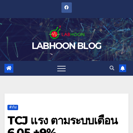
Skip
to
content
LABHOON BLOG
ทั่วไป
TCJ แรง ตามระบบเตือน
6.05 +9%